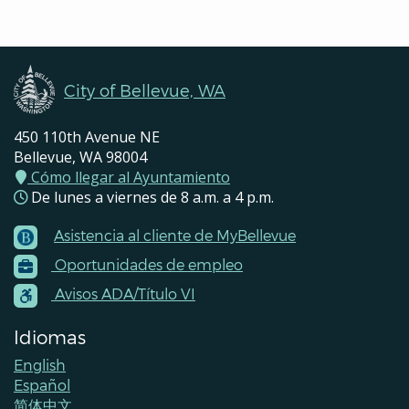
Pages
Navigation
City of Bellevue, WA
450 110th Avenue NE
Bellevue, WA 98004
Cómo llegar al Ayuntamiento
De lunes a viernes de 8 a.m. a 4 p.m.
Asistencia al cliente de MyBellevue
Footer
Oportunidades de empleo
Menu
Contacts
Avisos ADA/Título VI
Idiomas
English
Español
简体中文