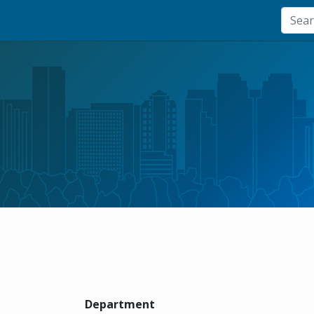
Department