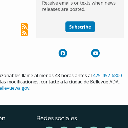
Receive emails or texts when news
releases are posted.
Subscribe
razonables llame al menos 48 horas antes al
425-452-6800
 las modificaciones, contacte a la ciudad de Bellevue ADA,
ellevuewa.gov
.
ón
Redes sociales