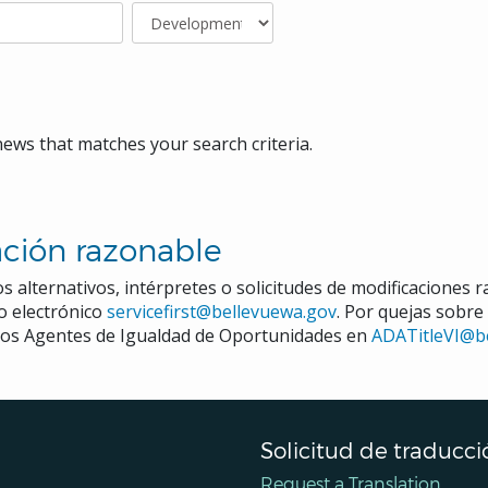
news that matches your search criteria.
ción razonable
s alternativos, intérpretes o solicitudes de modificaciones 
eo electrónico
servicefirst@bellevuewa.gov
. Por quejas sobre
a los Agentes de Igualdad de Oportunidades en
ADATitleVI@b
Solicitud de traducci
Request a Translation