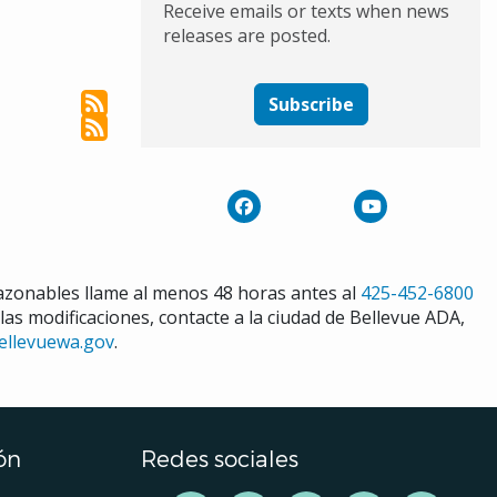
Receive emails or texts when news
releases are posted.
Subscribe
razonables llame al menos 48 horas antes al
425-452-6800
 las modificaciones, contacte a la ciudad de Bellevue ADA,
ellevuewa.gov
.
ón
Redes sociales