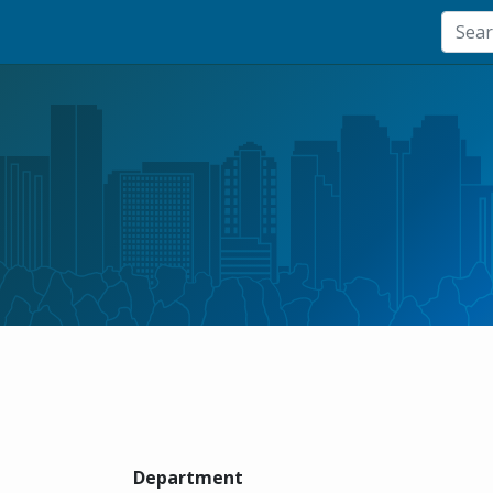
Department