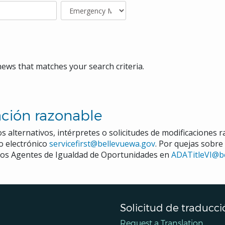
news that matches your search criteria.
ción razonable
s alternativos, intérpretes o solicitudes de modificaciones 
eo electrónico
servicefirst@bellevuewa.gov
. Por quejas sobre
a los Agentes de Igualdad de Oportunidades en
ADATitleVI@b
Solicitud de traducci
Request a Translation