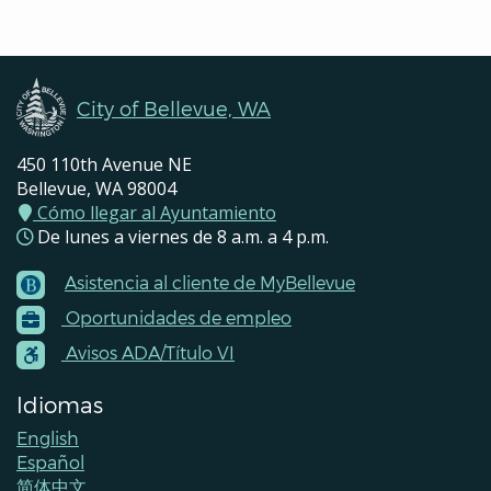
Pages
Navigation
City of Bellevue, WA
450 110th Avenue NE
Bellevue, WA 98004
Cómo llegar al Ayuntamiento
De lunes a viernes de 8 a.m. a 4 p.m.
Asistencia al cliente de MyBellevue
Footer
Oportunidades de empleo
Menu
Contacts
Avisos ADA/Título VI
Idiomas
English
Español
简体中文