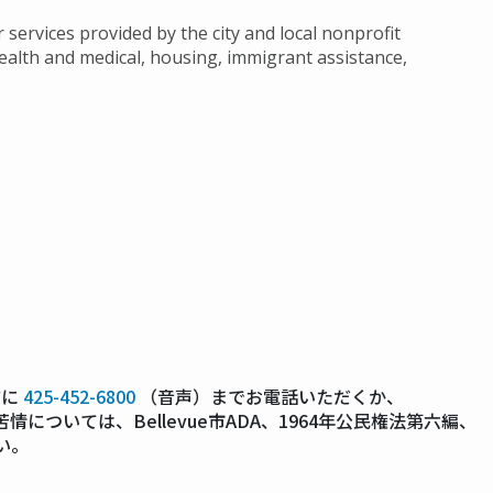
r services provided by the city and local nonprofit
health and medical, housing, immigrant assistance,
前に
425-452-6800
（音声）までお電話いただくか、
情については、Bellevue市ADA、1964年公民権法第六編、
い。