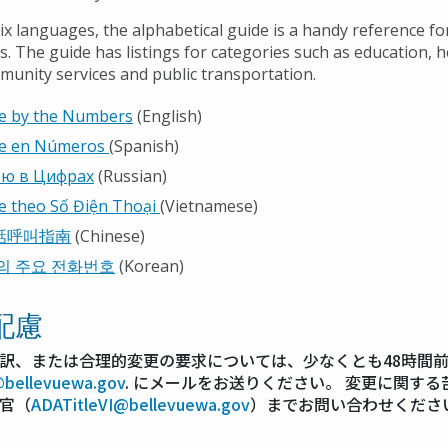
six languages, the alphabetical guide is a handy reference fo
s. The guide has listings for categories such as education, 
munity services and public transportation.
ue by the Numbers
(English)
ue en Números
(Spanish)
ю в Цифрах
(Russian)
e theo Số Điện Thoại
(Vietnamese)
話呼叫指南
(Chinese)
의 주요 전화번호
(Korean)
配慮
訳、または合理的変更の要求については、少なくとも48時間
t@bellevuewa.gov
. にメールをお送りください。 変更に関する苦
官（
ADATitleVI@bellevuewa.gov
）までお問い合わせくださ