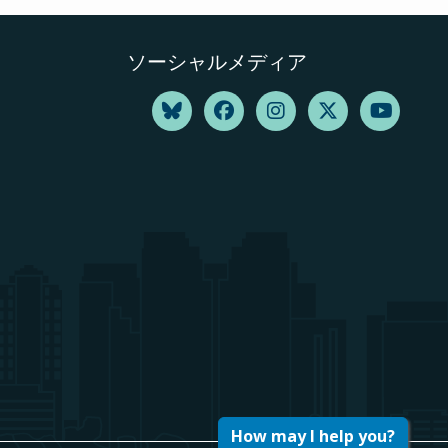
ソーシャルメディア
How may I help you?