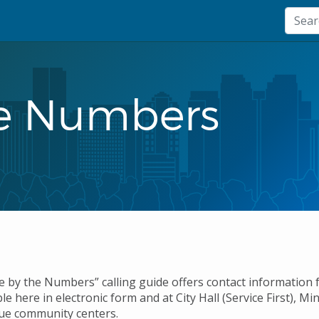
he Numbers
e by the Numbers” calling guide offers contact information 
ble here in electronic form and at City Hall (Service First), M
ue community centers.