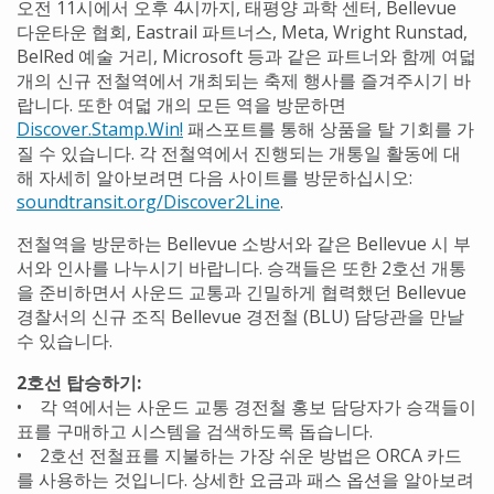
오전 11시에서 오후 4시까지, 태평양 과학 센터, Bellevue
다운타운 협회, Eastrail 파트너스, Meta, Wright Runstad,
BelRed 예술 거리, Microsoft 등과 같은 파트너와 함께 여덟
개의 신규 전철역에서 개최되는 축제 행사를 즐겨주시기 바
랍니다. 또한 여덟 개의 모든 역을 방문하면
Discover.Stamp.Win!
패스포트를 통해 상품을 탈 기회를 가
질 수 있습니다. 각 전철역에서 진행되는 개통일 활동에 대
해 자세히 알아보려면 다음 사이트를 방문하십시오:
soundtransit.org/Discover2Line
.
전철역을 방문하는 Bellevue 소방서와 같은 Bellevue 시 부
서와 인사를 나누시기 바랍니다. 승객들은 또한 2호선 개통
을 준비하면서 사운드 교통과 긴밀하게 협력했던 Bellevue
경찰서의 신규 조직 Bellevue 경전철 (BLU) 담당관을 만날
수 있습니다.
2호선 탑승하기:
• 각 역에서는 사운드 교통 경전철 홍보 담당자가 승객들이
표를 구매하고 시스템을 검색하도록 돕습니다.
• 2호선 전철표를 지불하는 가장 쉬운 방법은 ORCA 카드
를 사용하는 것입니다. 상세한 요금과 패스 옵션을 알아보려