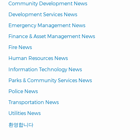
Community Development News
Development Services News
Emergency Management News
Finance & Asset Management News
Fire News
Human Resources News
Information Technology News
Parks & Community Services News
Police News
Transportation News
Utilities News
Translated
환영합니다
Pages