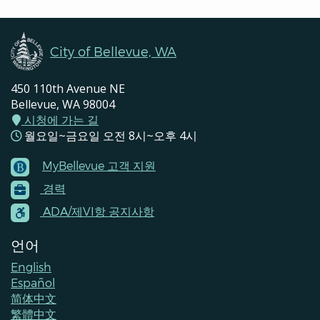
Navigation
City of Bellevue, WA
450 110th Avenue NE
Bellevue, WA 98004
시청에 가는 길
월요일~금요일 오전 8시~오후 4시
MyBellevue 고객 지원
Footer
경력
Menu
Contacts
ADA/제VI항 공지사항
언어
English
Español
简体中文
繁體中文