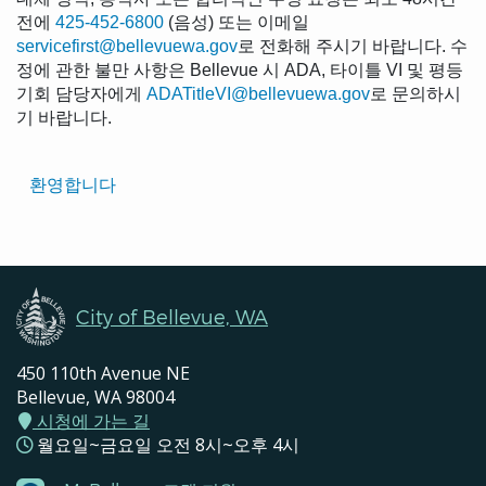
전에
425-452-6800
(음성) 또는 이메일
servicefirst@bellevuewa.gov
로 전화해 주시기 바랍니다. 수
정에 관한 불만 사항은 Bellevue 시 ADA, 타이틀 VI 및 평등
기회 담당자에게
ADATitleVI@bellevuewa.gov
로 문의하시
기 바랍니다.
Translated
환영합니다
Pages
Navigation
City of Bellevue, WA
450 110th Avenue NE
Bellevue, WA 98004
시청에 가는 길
월요일~금요일 오전 8시~오후 4시