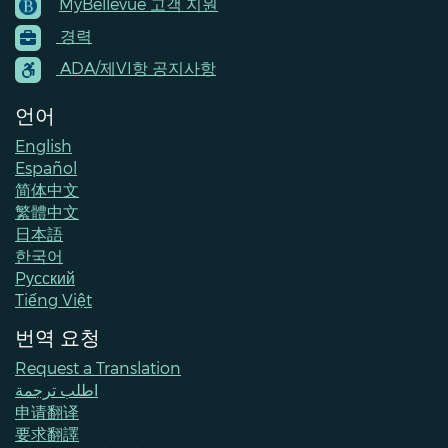
MyBellevue 고객 지원
Footer
경력
Menu
Contacts
ADA/제VI항 공지사항
언어
English
Español
简体中文
繁體中文
日本語
한국어
Pусский
Tiếng Việt
번역 요청
Request a Translation
اطلب ترجمة
申请翻译
要求翻譯