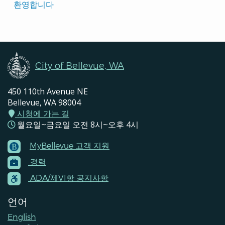
Translated
환영합니다
Pages
Navigation
City of Bellevue, WA
450 110th Avenue NE
Bellevue, WA 98004
시청에 가는 길
월요일~금요일 오전 8시~오후 4시
MyBellevue 고객 지원
Footer
경력
Menu
Contacts
ADA/제VI항 공지사항
언어
English