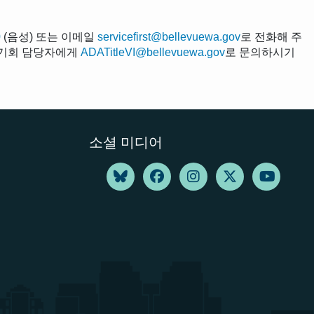
0
(음성) 또는 이메일
servicefirst@bellevuewa.gov
로 전화해 주
평등 기회 담당자에게
ADATitleVI@bellevuewa.gov
로 문의하시기
소셜 미디어