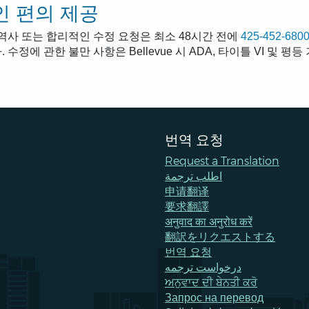
 편의 제공
통역사 또는 합리적인 수정 요청은 최소 48시간 전에
425-452-680
 수정에 관한 불만 사항은 Bellevue 시 ADA, 타이틀 VI 및 
번역 요청
Request a Translation
اطلب ترجمة
申请翻译
要求翻譯
अनुवाद का अनुरोध करें
翻訳をリクエストする
번역 요청
درخواست ترجمه
ਅਨੁਵਾਦ ਦੀ ਬੇਨਤੀ ਕਰੋ
Запрос на перевод