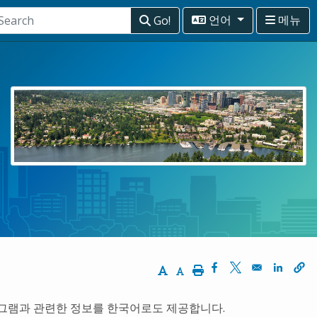
Go!
언어
메뉴
Increase Text Size
Decrease Text Size
Print
Opens in a new win
Opens in a new
Opens 
프로그램과 관련한 정보를 한국어로도 제공합니다.