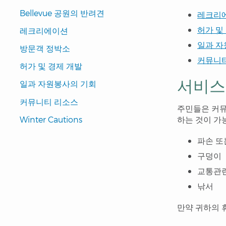
Pages
Bellevue 공원의 반려견
레크리
Navigation
허가 및
레크리에이션
일과 자
방문객 정박소
커뮤니
허가 및 경제 개발
서비스 
일과 자원봉사의 기회
커뮤니티 리소스
주민들은 커뮤
하는 것이 가
Winter Cautions
파손 또
구덩이
교통관
낚서
만약 귀하의 