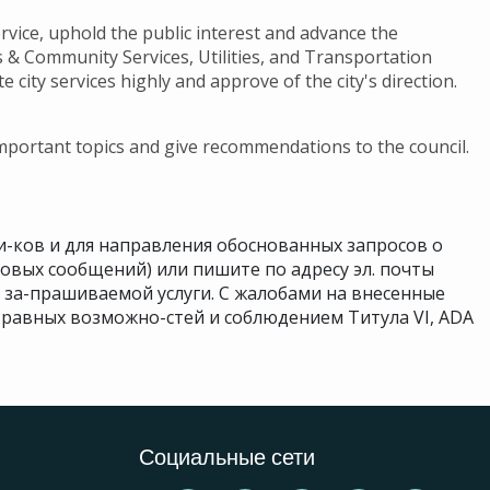
vice, uphold the public interest and advance the
rks & Community Services, Utilities, and Transportation
e city services highly and approve of the city's direction.
mportant topics and give recommendations to the council.
и-ков и для направления обоснованных запросов о
совых сообщений) или пишите по адресу эл. почты
я за-прашиваемой услуги. С жалобами на внесенные
равных возможно-стей и соблюдением Титула VI, ADA
Социальные сети