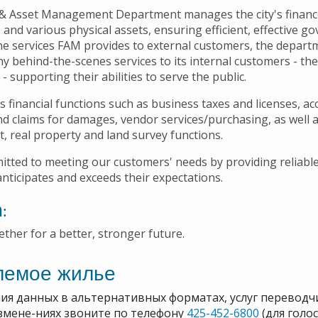
& Asset Management Department manages the city's financ
and various physical assets, ensuring efficient, effective g
the services FAM provides to external customers, the depart
y behind-the-scenes services to its internal customers - the
 supporting their abilities to serve the public.
 financial functions such as business taxes and licenses, ac
d claims for damages, vendor services/purchasing, as well
eet, real property and land survey functions.
tted to meeting our customers' needs by providing reliable,
anticipates and exceeds their expectations.
:
ther for a better, stronger future.
лемое жилье
ия данных в альтернативных форматах, услуг переводч
змене-ниях звоните по телефону
425-452-6800
(для голо