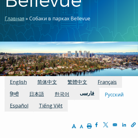
Строка
Главная
Собаки в парках Bellevue
навигации
Доступные переводы
English
简体中文
繁體中文
Français
हिन्दी
日本語
한국어
فارسی
Русский
Español
Tiếng Việt
Increase Text Size
Decrease Text Size
Print
Opens in a new w
Opens in a n
Opens