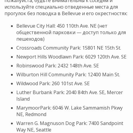
пожалуйста, будьте внимательны к соседям и
используйте специально отведенные места для
прогулок без поводка в Bellevue и его окрестностях:
Bellevue City Hall: 450 110th Ave. NE (нет
общественной парковки — доступ только для
пешеходов)
Crossroads Community Park: 15801 NE 15th St.
Newport Hills Woodlawn Park: 6029 120th Ave. SE
Robinswood Park: 2432 148th Ave. SE
Wilburton Hill Community Park: 12400 Main St.
Wildwood Park: 260 101st Ave. SE
Luther Burbank Park: 2040 84th Ave. SE, Mercer
Island
MarymoorPark: 6046 W. Lake Sammamish Pkwy
NE, Redmond
Warren G. Magnuson Dog Park: 7400 Sandpoint
Way NE, Seattle