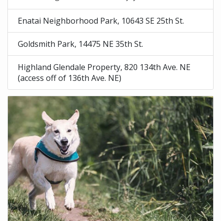
Enatai Neighborhood Park, 10643 SE 25th St.
Goldsmith Park, 14475 NE 35th St.
Highland Glendale Property, 820 134th Ave. NE
(access off of 136th Ave. NE)