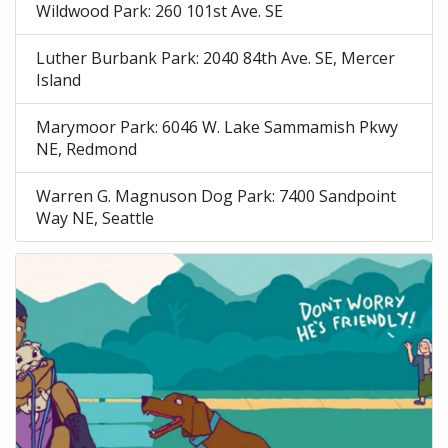
Wildwood Park: 260 101st Ave. SE
Luther Burbank Park: 2040 84th Ave. SE, Mercer
Island
Marymoor Park: 6046 W. Lake Sammamish Pkwy
NE, Redmond
Warren G. Magnuson Dog Park: 7400 Sandpoint
Way NE, Seattle