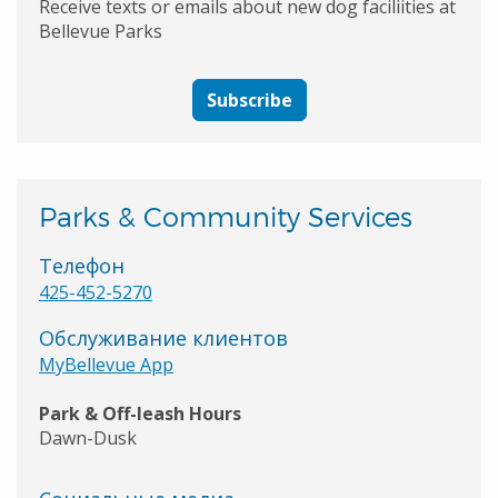
Receive texts or emails about new dog faciliities at
Bellevue Parks
Subscribe
Parks & Community Services
Телефон
425-452-5270
Обслуживание клиентов
MyBellevue App
Park & Off-leash Hours
Dawn-Dusk