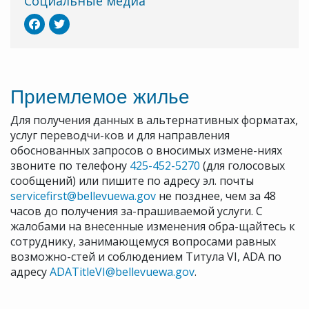
Социальные медиа
Приемлемое жилье
Для получения данных в альтернативных форматах,
услуг переводчи-ков и для направления
обоснованных запросов о вносимых измене-ниях
звоните по телефону
425-452-5270
(для голосовых
сообщений) или пишите по адресу эл. почты
servicefirst@bellevuewa.gov
не позднее, чем за 48
часов до получения за-прашиваемой услуги. С
жалобами на внесенные изменения обра-щайтесь к
сотруднику, занимающемуся вопросами равных
возможно-стей и соблюдением Титула VI, ADA по
адресу
ADATitleVI@bellevuewa.gov
.