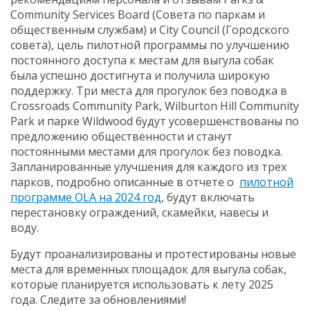
Community Services Board (Совета по паркам и
общественным службам) и City Council (Городского
совета), цель пилотной программы по улучшению
постоянного доступа к местам для выгула собак
была успешно достигнута и получила широкую
поддержку. Три места для прогулок без поводка в
Crossroads Community Park, Wilburton Hill Community
Park и парке Wildwood будут усовершенствованы по
предложению общественности и станут
постоянными местами для прогулок без поводка.
Запланированные улучшения для каждого из трех
парков, подробно описанные в отчете о
пилотной
программе OLA на 2024 год
, будут включать
перестановку ограждений, скамейки, навесы и
воду.
Будут проанализированы и протестированы новые
места для временных площадок для выгула собак,
которые планируется использовать к лету 2025
года. Следите за обновлениями!