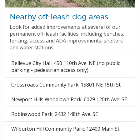
Nearby off-leash dog areas
Look for added improvements at several of our
permanent off-leash facilities, including benches,
fencing, access and ADA improvements, shelters
and water stations.
Bellevue City Hall: 450 110th Ave. NE (no public
parking - pedestrian access only)
Crossroads Community Park: 15801 NE 15th St.
Newport Hills Woodlawn Park: 6029 120th Ave. SE
Robinswood Park: 2432 148th Ave. SE
Wilburton Hill Community Park: 12400 Main St.