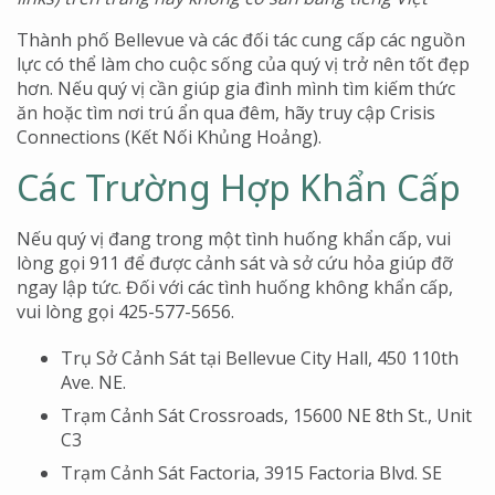
Thành phố Bellevue và các đối tác cung cấp các nguồn
lực có thể làm cho cuộc sống của quý vị trở nên tốt đẹp
hơn. Nếu quý vị cần giúp gia đình mình tìm kiếm thức
ăn hoặc tìm nơi trú ẩn qua đêm, hãy truy cập Crisis
Connections (Kết Nối Khủng Hoảng).
Các Trường Hợp Khẩn Cấp
Nếu quý vị đang trong một tình huống khẩn cấp, vui
lòng gọi 911 để được cảnh sát và sở cứu hỏa giúp đỡ
ngay lập tức. Đối với các tình huống không khẩn cấp,
vui lòng gọi 425-577-5656.
Trụ Sở Cảnh Sát tại Bellevue City Hall, 450 110th
Ave. NE.
Trạm Cảnh Sát Crossroads, 15600 NE 8th St., Unit
C3
Trạm Cảnh Sát Factoria, 3915 Factoria Blvd. SE