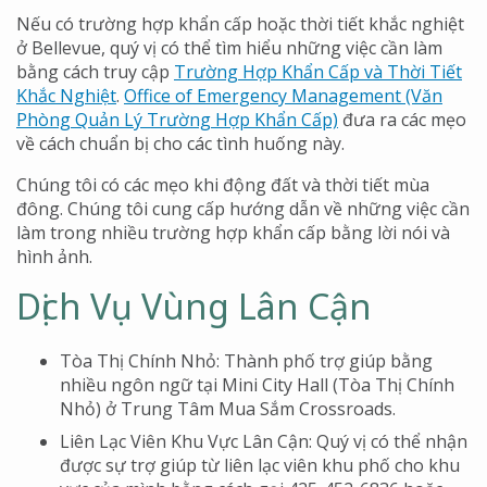
Nếu có trường hợp khẩn cấp hoặc thời tiết khắc nghiệt
ở Bellevue, quý vị có thể tìm hiểu những việc cần làm
bằng cách truy cập
Trường Hợp Khẩn Cấp và Thời Tiết
Khắc Nghiệt
.
Office of Emergency Management (Văn
Phòng Quản Lý Trường Hợp Khẩn Cấp)
đưa ra các mẹo
về cách chuẩn bị cho các tình huống này.
Chúng tôi có các mẹo khi động đất và thời tiết mùa
đông. Chúng tôi cung cấp hướng dẫn về những việc cần
làm trong nhiều trường hợp khẩn cấp bằng lời nói và
hình ảnh.
Dịch Vụ Vùng Lân Cận
Tòa Thị Chính Nhỏ: Thành phố trợ giúp bằng
nhiều ngôn ngữ tại Mini City Hall (Tòa Thị Chính
Nhỏ) ở Trung Tâm Mua Sắm Crossroads.
Liên Lạc Viên Khu Vực Lân Cận: Quý vị có thể nhận
được sự trợ giúp từ liên lạc viên khu phố cho khu