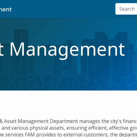
ment
et Management
& Asset Management Department manages the city's financ
and various physical assets, ensuring efficient, effective g
the services FAM provides to external customers, the depart