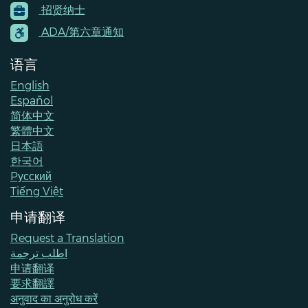
招贤纳士
Menu
Contacts
ADA/第六章通知
语言
English
Español
简体中文
繁體中文
日本語
한국어
Pусский
Tiếng Việt
申请翻译
Request a Translation
اطلب ترجمة
申请翻译
要求翻譯
अनुवाद का अनुरोध करें